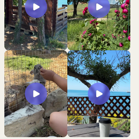
РУССКАЯ БАНЯ
НА ДРОВАХ
Аренда бани:
минимум 2 часа ( c 10:00 до 14:00)
минимум 2 часа (с 14:00 до 00:00)
1 час ( с 10:00 до 14:00) -
3500 руб.
1 час ( с 14:00 до 00:00) -
4500 руб.
ПОДРОБНЕЕ
ПРОКАТ