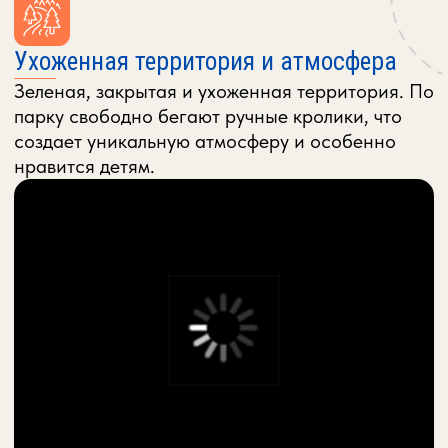
ДО 5 ЧЕЛОВЕК
2-Х КОМНАТНЫЙ КОТТЕДЖ
●
Максимум: 4 человека + 1 доп.место (за
отдельную плату).
ПОДРОБНЕЕ
ЗАБРОНИРОВАТЬ
ДО 5 ЧЕЛОВЕК