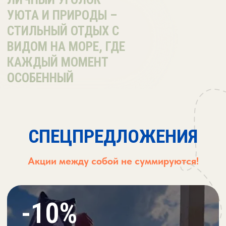
в День рождения
скидкой возможно воспользоваться за
3 дня ДО и 3 дня ПОСЛЕ вашего Дня
Рождения*
СВЯЗАТЬСЯ С НАМИ
-10%