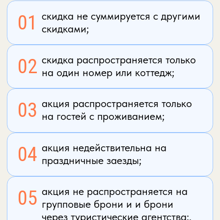
площадки, прокат велосипедов.
Размещение с питомцами
Можно отдыхать с кошками или собаками (за
дополнительную плату). На территории
животные должны быть на поводке.
Удобства для гостей
Гостям предоставляется бесплатная
охраняемая парковка, бесплатный Wi-Fi на
всей территории и трансфер (платный).
Ухоженная территория и атмосфера
Зеленая, закрытая и ухоженная территория. По
парку свободно бегают ручные кролики, что
создает уникальную атмосферу и особенно
нравится детям.