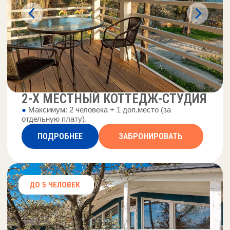
КОТТЕДЖИ СХЕМА
РАСПОЛОЖЕНИЯ ДОМОВ
14, 15, 16, 17, 18, 19, 20, 21, 22, 23
-
дома с видом на море;
с 1 по 13
- дома с видом на лес.