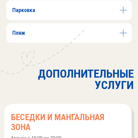
beregroz@yandex.ru
Парковка
+7 (988) 348-00-66
Пляж