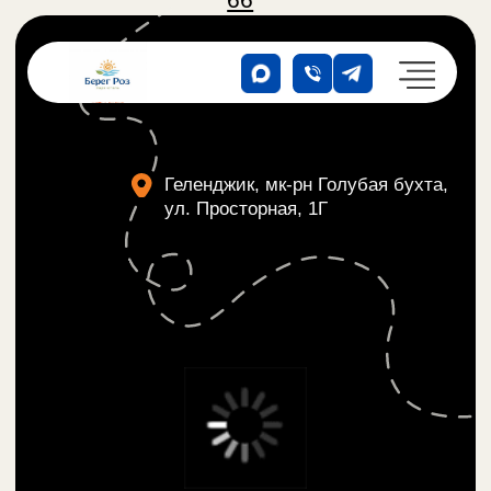
Геленджик, мк-рн Голубая бухта,
ул. Просторная, 1Г
«БЕРЕГ РОЗ»
Парк-отель на берегу
Черного моря в Геленджике