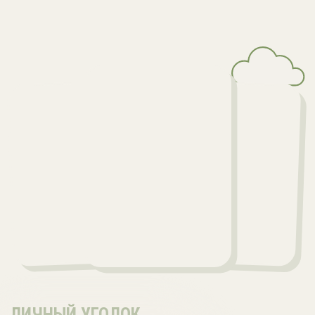
ВИДОМ НА МОРЕ, ГДЕ
КАЖДЫЙ МОМЕНТ
ОСОБЕННЫЙ
СПЕЦПРЕДЛОЖЕНИЯ
Акции между собой не суммируются!
-10%