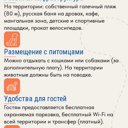
ОТДЫХА
ДО 3 ЧЕЛОВЕК
2-Х МЕСТНЫЙ КОТТЕДЖ-СТУДИЯ
●
Максимум: 2 человека + 1 доп.место (за
отдельную плату).
ПОДРОБНЕЕ
ЗАБРОНИРОВАТЬ